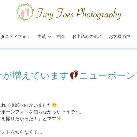
マタニティフォト
実績
料金
お申込みの流れ
お客様の声
介が増えています
ニューボーン
入れて撮影へ向かいました
ーボーンフォトを知らなかったそうです。
トを撮りたかった！」とママ
フォトを知らなくて…