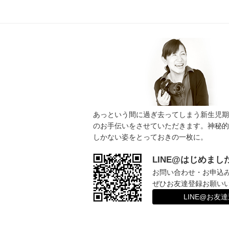
ー
シ
ョ
ン
あっという間に過ぎ去ってしまう新生児期
のお手伝いをさせていただきます。神秘的
しかない姿をとっておきの一枚に。
LINE@はじめまし
お問い合わせ・お申込
ぜひお友達登録お願い
LINE@お友