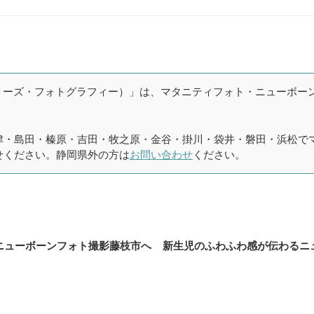
phy（タイニートーズ・フォトグラフィー）」は、マタニティフォト・ニュ
津・島田・榛原・吉田・牧之原・金谷・掛川・袋井・磐田・浜松で
せください。静岡県外の方は
お問い合わせ
ください。
ニューボーンフォト撮影藤枝市へ
新生児のふわふわ感が伝わるニ