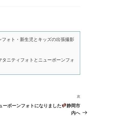
ーボーンフォト・新生児とキッズの出張撮影
マタニティフォトとニューボーンフォ
次
次
の
ューボーンフォトになりました
静岡市
投
内へ
稿