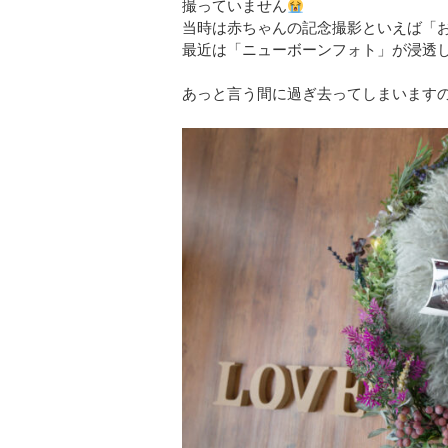
撮っていません
当時は赤ちゃんの記念撮影といえば「
最近は「ニューボーンフォト」が浸透
あっと言う間に過ぎ去ってしまいます