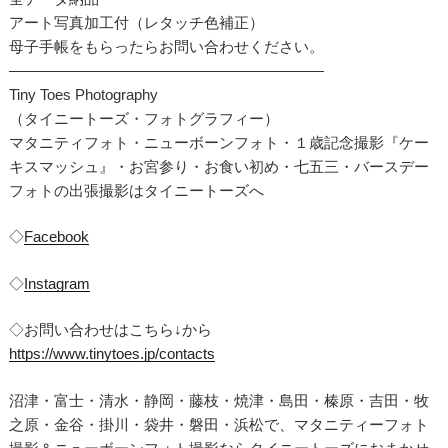
アート写真加工付（レタッチ色補正）
母子手帳をもらったらお問い合わせください。
—————————————————————
Tiny Toes Photography
（タイニートーズ・フォトグラフィー）
マタニティフォト・ニューボーンフォト・１歳記念撮影『ケー
キスマッシュ』・お宮参り・お食い初め・七五三・バースデー
フォトの出張撮影はタイニートーズへ
◇
Facebook
◇
Instagram
◇お問い合わせはこちら↓から
https://www.tinytoes.jp/contacts
沼津・富士・清水・静岡・藤枝・焼津・島田・榛原・吉田・牧
之原・金谷・掛川・袋井・磐田・浜松で、マタニティーフォト