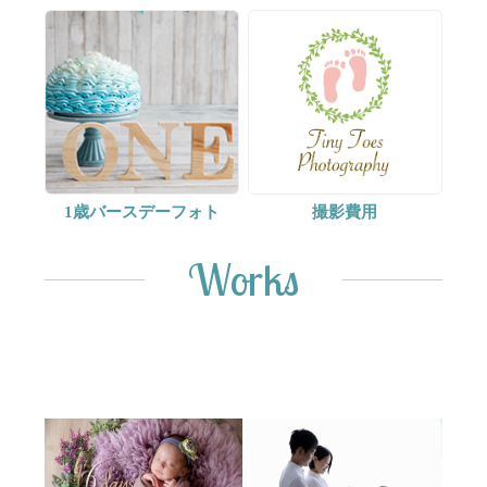
1歳バースデーフォト
撮影費用
Works