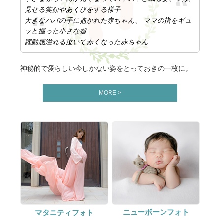
見せる笑顔やあくびをする様子
大きなパパの手に抱かれた赤ちゃん、 ママの指をギュ
ッと握った小さな指
躍動感溢れる泣いて赤くなった赤ちゃん
神秘的で愛らしい今しかない姿をとっておきの一枚に。
MORE >
ニューボーンフォト
マタニティフォト