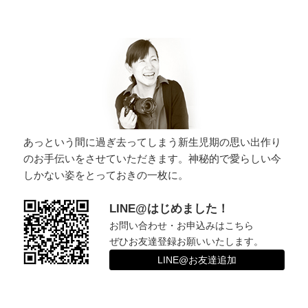
ー
シ
ョ
ン
あっという間に過ぎ去ってしまう新生児期の思い出作り
のお手伝いをさせていただきます。神秘的で愛らしい今
しかない姿をとっておきの一枚に。
LINE@はじめました！
お問い合わせ・お申込みはこちら
ぜひお友達登録お願いいたします。
LINE@お友達追加