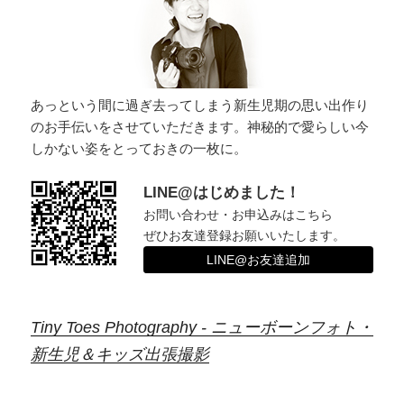
ョ
ン
あっという間に過ぎ去ってしまう新生児期の思い出作り
のお手伝いをさせていただきます。神秘的で愛らしい今
しかない姿をとっておきの一枚に。
LINE@はじめました！
お問い合わせ・お申込みはこちら
ぜひお友達登録お願いいたします。
LINE@お友達追加
Tiny Toes Photography - ニューボーンフォト・
新生児＆キッズ出張撮影