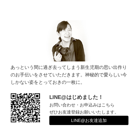
稿
ゲ
ー
シ
ョ
ン
あっという間に過ぎ去ってしまう新生児期の思い出作り
のお手伝いをさせていただきます。神秘的で愛らしい今
しかない姿をとっておきの一枚に。
LINE@はじめました！
お問い合わせ・お申込みはこちら
ぜひお友達登録お願いいたします。
LINE@お友達追加