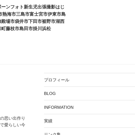
ボーンフォト新生児出張撮影はじ
市熱海市三島市富士宮市伊東市島
御殿場市袋井市下田市裾野市湖西
森町藤枝市島田市掛川浜松
プロフィール
BLOG
INFORMATION
の思い出作り
実績
で愛らしい今
リンク集