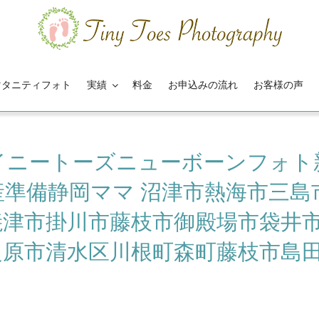
マタニティフォト
実績
料金
お申込みの流れ
お客様の声
イニートーズニューボーンフォト
準備静岡ママ 沼津市熱海市三島
焼津市掛川市藤枝市御殿場市袋井
之原市清水区川根町森町藤枝市島