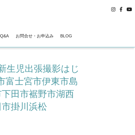
Q&A
お問合せ・お申込み
BLOG
新生児出張撮影はじ
市富士宮市伊東市島
市下田市裾野市湖西
田市掛川浜松