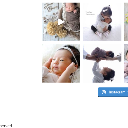
Instagr
eserved.