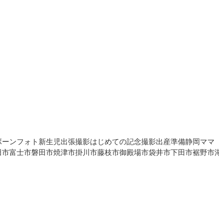
ボーンフォト新生児出張撮影はじめての記念撮影出産準備静岡ママ
田市富士市磐田市焼津市掛川市藤枝市御殿場市袋井市下田市裾野市