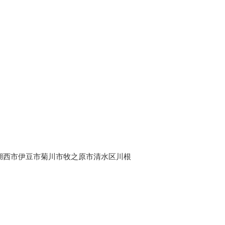
湖西市伊豆市菊川市牧之原市清水区川根