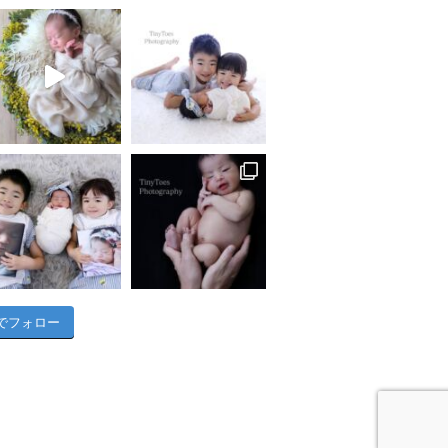
am でフォロー