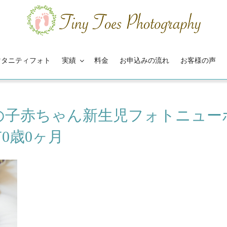
マタニティフォト
実績
料金
お申込みの流れ
お客様の声
の子赤ちゃん新生児フォトニュー
0歳0ヶ月