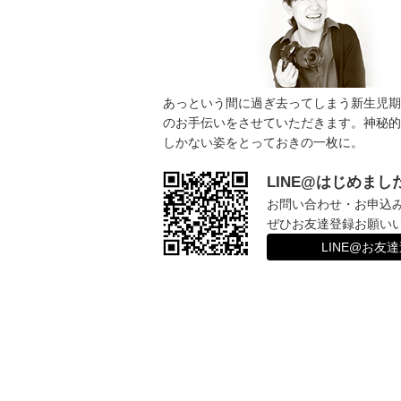
あっという間に過ぎ去ってしまう新生児期
のお手伝いをさせていただきます。神秘的
しかない姿をとっておきの一枚に。
LINE@はじめまし
お問い合わせ・お申込
ぜひお友達登録お願い
LINE@お友