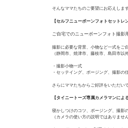
そんなママたちのご要望にお応えしま
【セルフニューボーンフォトセットレ
ご自宅でのニューボーンフォト撮影
撮影に必要な背景、小物など一式をご
（静岡市、焼津市、藤枝市、島田市以
・撮影小物一式
・セッテイング、ポージング、撮影の
さらにママたちからご好評をいただい
【タイニートーズ専属カメラマンによ
寝かしつけのコツ、ポージング、撮影
（カメラの使い方の説明ではありませ