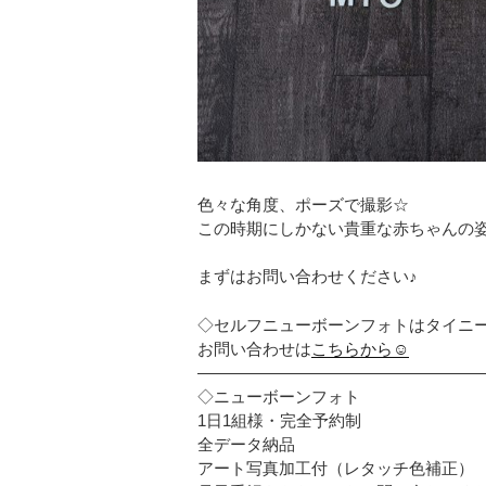
色々な角度、ポーズで撮影☆
この時期にしかない貴重な赤ちゃんの
まずはお問い合わせください♪
◇セルフニューボーンフォトはタイニ
お問い合わせは
こちらから☺︎
—————————————————
◇ニューボーンフォト
1日1組様・完全予約制
全データ納品
アート写真加工付（レタッチ色補正）