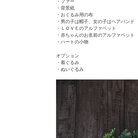
・ファー
・背景紙
・おくるみ用の布
・男の子は帽子、女の子はヘアバンド
・ＬＯＶＥのアルファベット
・赤ちゃんのお名前のアルファベット
・ハートの小物
オプション
・着ぐるみ
・ぬいぐるみ