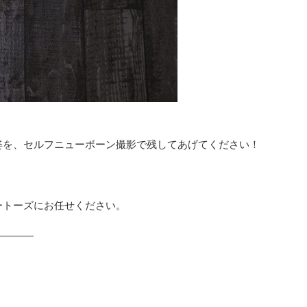
姿を、セルフニューボーン撮影で残してあげてください！
ートーズにお任せください。
————