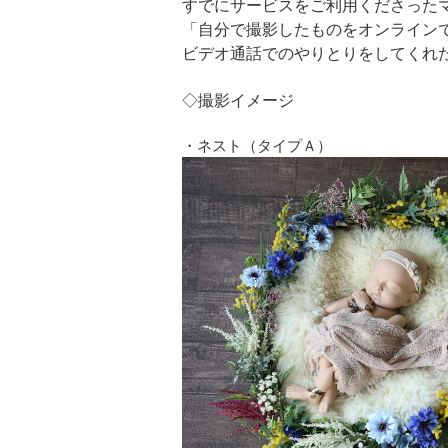
すでにサービスをご利用くださった
「自分で撮影したものをオンラインで
ビデオ通話でのやりとりをしてくれ
◇撮影イメージ
・ネスト（タイプＡ）