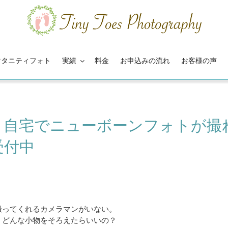
マタニティフォト
実績
料金
お申込みの流れ
お客様の声
！自宅でニューボーンフォトが撮
受付中
！
撮ってくれるカメラマンがいない。
、どんな小物をそろえたらいいの？