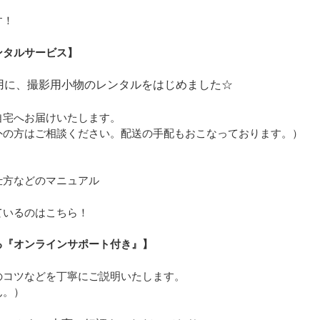
す！
ンタルサービス】
用に、撮影用小物のレンタルをはじめました☆
自宅へお届けいたします。
外の方はご相談ください。配送の手配もおこなっております。）
仕方などのマニュアル
ているのはこちら！
る『オンラインサポート付き』】
のコツなどを丁寧にご説明いたします。
ん。）