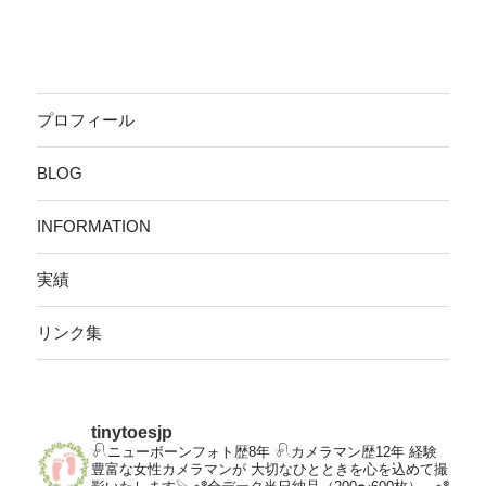
プロフィール
BLOG
INFORMATION
実績
リンク集
tinytoesjp
𓍯ニューボーンフォト歴8年
𓍯カメラマン歴12年
経験
豊富な女性カメラマンが
大切なひとときを心を込めて撮