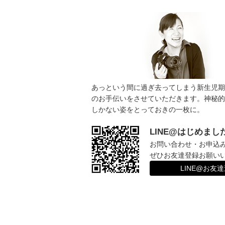
ョ
ン
あっという間に過ぎ去ってしまう新生児期
のお手伝いをさせていただきます。神秘的
しかない姿をとっておきの一枚に。
LINE@はじめまし
お問い合わせ・お申込
ぜひお友達登録お願い
LINE@お友