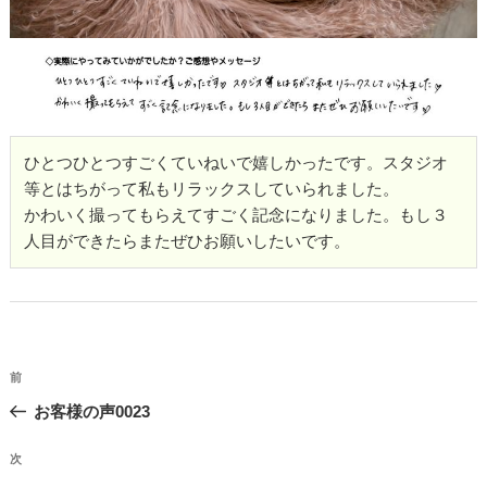
ひとつひとつすごくていねいで嬉しかったです。スタジオ
等とはちがって私もリラックスしていられました。
かわいく撮ってもらえてすごく記念になりました。もし３
人目ができたらまたぜひお願いしたいです。
投
過
前
稿
去
お客様の声0023
ナ
の
投
ビ
次
次
稿