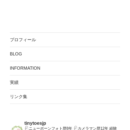
プロフィール
BLOG
INFORMATION
実績
リンク集
tinytoesjp
𓍯ニューボーンフォト歴8年
𓍯カメラマン歴12年
経験