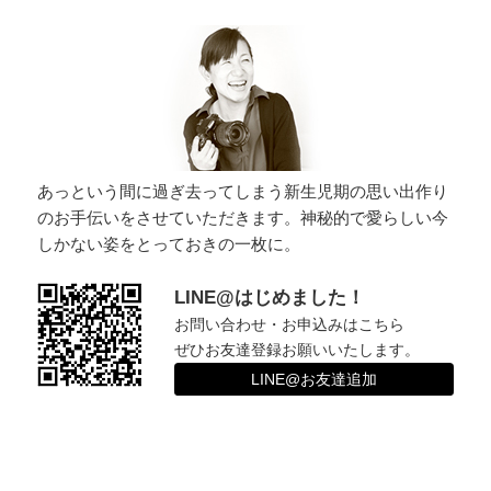
ー
シ
ョ
ン
あっという間に過ぎ去ってしまう新生児期の思い出作り
のお手伝いをさせていただきます。神秘的で愛らしい今
しかない姿をとっておきの一枚に。
LINE@はじめました！
お問い合わせ・お申込みはこちら
ぜひお友達登録お願いいたします。
LINE@お友達追加