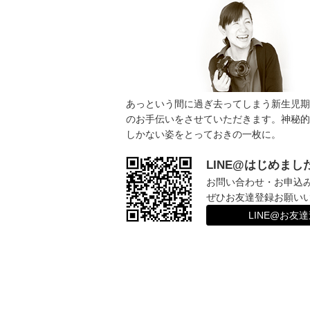
ョ
ン
あっという間に過ぎ去ってしまう新生児期
のお手伝いをさせていただきます。神秘的
しかない姿をとっておきの一枚に。
LINE@はじめまし
お問い合わせ・お申込
ぜひお友達登録お願い
LINE@お友