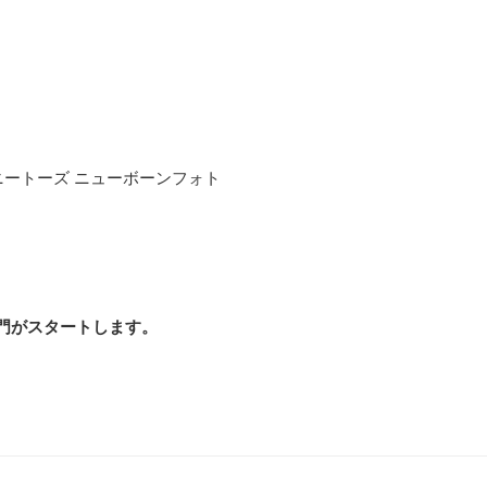
ートーズ ニューボーンフォト
門がスタートします。