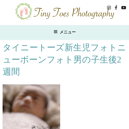
コ
ン
テ
ン
ツ
メニュー
へ
ス
タイニートーズ新生児フォトニ
キ
ューボーンフォト男の子生後2
ッ
プ
週間