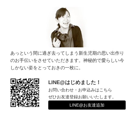
ー
シ
ョ
ン
あっという間に過ぎ去ってしまう新生児期の思い出作り
のお手伝いをさせていただきます。神秘的で愛らしい今
しかない姿をとっておきの一枚に。
LINE@はじめました！
お問い合わせ・お申込みはこちら
ぜひお友達登録お願いいたします。
LINE@お友達追加