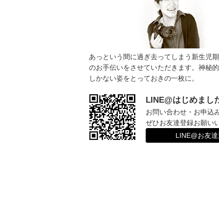
あっという間に過ぎ去ってしまう新生児期
のお手伝いをさせていただきます。神秘的
しかない姿をとっておきの一枚に。
LINE@はじめまし
お問い合わせ・お申込
ぜひお友達登録お願い
LINE@お友